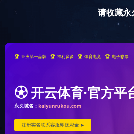
首页
走进米兰体育
公司
公司新闻
行业新闻