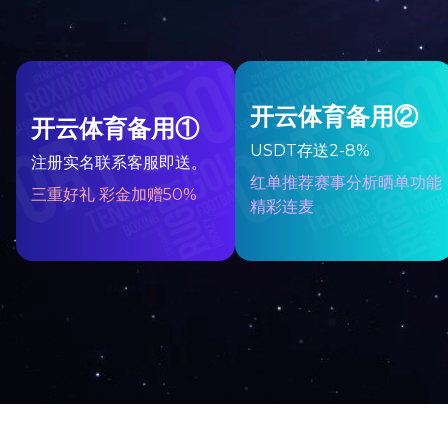
公司简介
造价咨询
米兰m
组织架构
招标代理
市政
资质荣誉
工程监理
石油
会计服务
民航
更多..
Copyright © 2018 米兰体育
京ICP备2021003280号
开元官方网页版_开元kaiyuan（中国）
|
九游在线登录官网
|
乐
国）官方网站
|
开元官方网页版_开元kaiyuan（中国）
|
九游在线登录官网
|
乐
国）官方网站
|