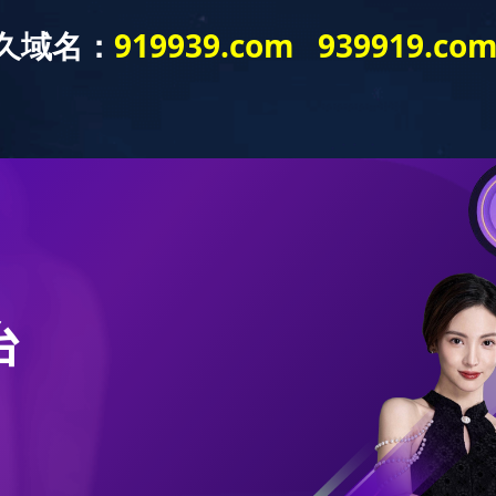
业务
经典案例
资讯中心
招