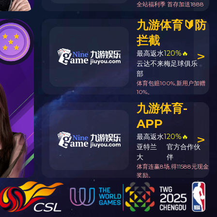
023年3月1日起实施
自2023年3月1日起实施。同时明确，《规范》为
定为准。
工过程中应建立质量管理标准化制度，制定质量管理
擅自修改工程设计。施工进度计划应经建设单位、监理
的工程项目，施工前应编制监理规划和监理实施细则，
理职责。施工现场应根据项目特点和合同约定，制定技
人员应进行全员质量培训，并应考核合格。质量培训应